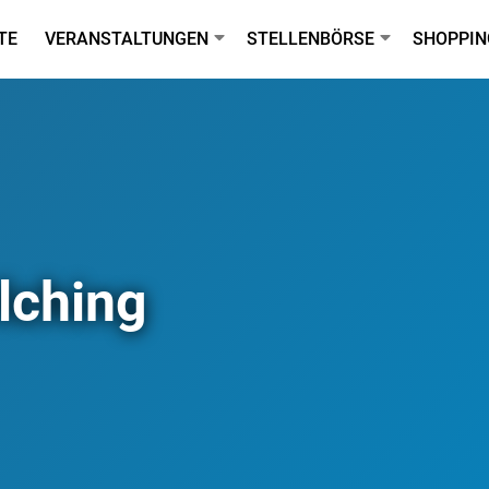
TE
VERANSTALTUNGEN
STELLENBÖRSE
SHOPPIN
lching