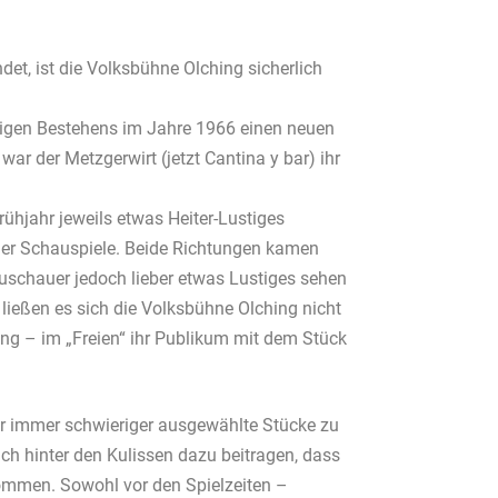
et, ist die Volksbühne Olching sicherlich
rigen Bestehens im Jahre 1966 einen neuen
war der Metzgerwirt (jetzt Cantina y bar) ihr
ühjahr jeweils etwas Heiter-Lustiges
der Schauspiele. Beide Richtungen kamen
Zuschauer jedoch lieber etwas Lustiges sehen
ließen es sich die Volksbühne Olching nicht
ng – im „Freien“ ihr Publikum mit dem Stück
der immer schwieriger ausgewählte Stücke zu
ch hinter den Kulissen dazu beitragen, dass
kommen. Sowohl vor den Spielzeiten –