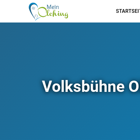
STARTSEI
Volksbühne O