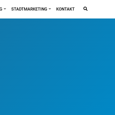
G
STADTMARKETING
KONTAKT