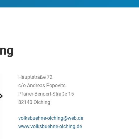
ing
Hauptstraße 72
c/o Andreas Popovits
Pfarrer-Bendert-Straße 15
82140 Olching
volksbuehne-olching@web.de
www.volksbuehne-olching.de