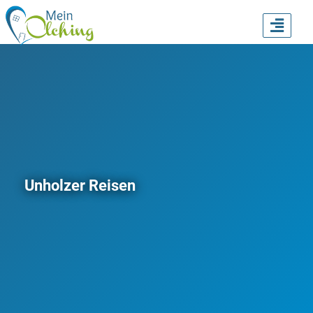
TOGG
NAVI
Unholzer Reisen