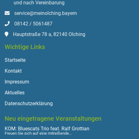
und nach Vereinbarung
service@meinolching.bayern
08142 / 5061487
Hauptstraße 78 a, 82140 Olching
Wichtige Links
Startseite
Kontakt
Impressum
Aktuelles
Datenschutzerklärung
Neu eingetragene Veranstaltungen
KOM: Bluescats Trio feat. Ralf Grottian
Freuen Sie sich auf eine mitreißende…