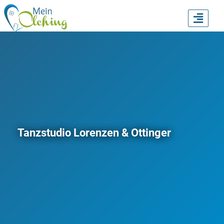
TOGG
NAVI
Tanzstudio Lorenzen & Ottinger