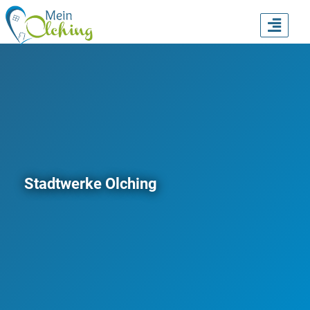
TOGG
NAVI
Stadtwerke Olching