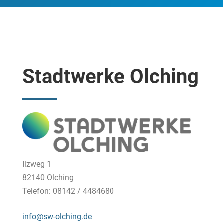
Stadtwerke Olching
Ilzweg 1
82140 Olching
Telefon: 08142 / 4484680
info@sw-olching.de