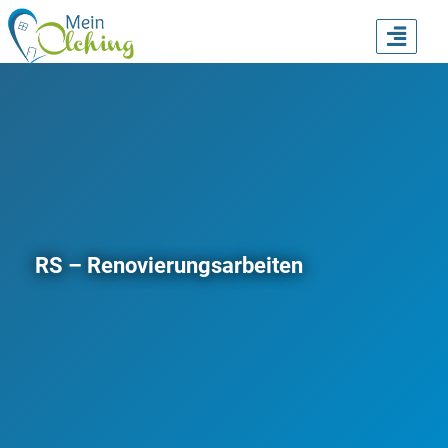
TOGG
NAVI
RS – Renovierungsarbeiten