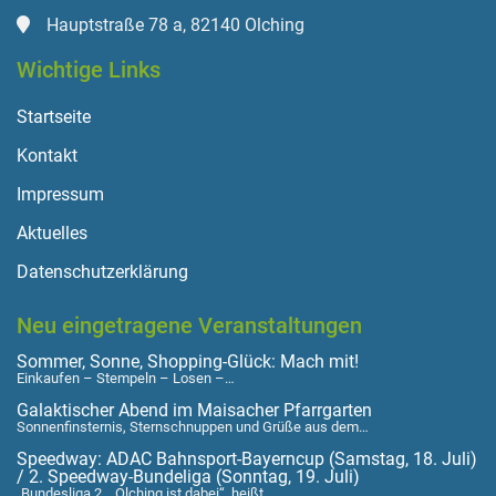
Hauptstraße 78 a, 82140 Olching
Wichtige Links
Startseite
Kontakt
Impressum
Aktuelles
Datenschutzerklärung
Neu eingetragene Veranstaltungen
Sommer, Sonne, Shopping-Glück: Mach mit!
Einkaufen – Stempeln – Losen –…
Galaktischer Abend im Maisacher Pfarrgarten
Sonnenfinsternis, Sternschnuppen und Grüße aus dem…
Speedway: ADAC Bahnsport-Bayerncup (Samstag, 18. Juli)
/ 2. Speedway-Bundeliga (Sonntag, 19. Juli)
„Bundesliga 2 …Olching ist dabei“, heißt…