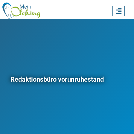
TOGG
NAVI
Redaktionsbüro vorunruhestand