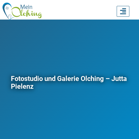
TOGG
NAVI
Fotostudio und Galerie Olching – Jutta
Pielenz