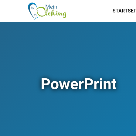
STARTSEI
PowerPrint