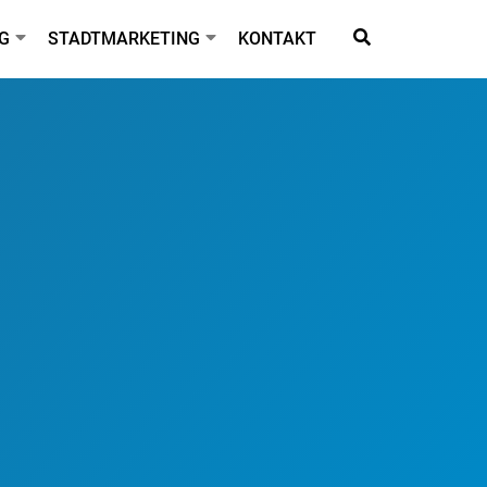
G
STADTMARKETING
KONTAKT