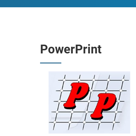
PowerPrint