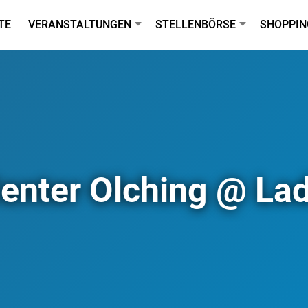
TE
VERANSTALTUNGEN
STELLENBÖRSE
SHOPPIN
nter Olching @ Lad