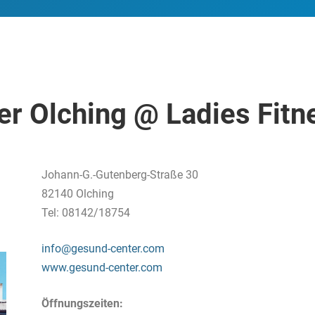
r Olching @ Ladies Fitn
Johann-G.-Gutenberg-Straße 30
82140 Olching
Tel: 08142/18754
info@gesund-center.com
www.gesund-center.com
Öffnungszeiten: