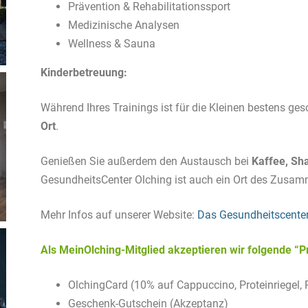
Prävention & Rehabilitationssport
Medizinische Analysen
Wellness & Sauna
Kinderbetreuung:
Während Ihres Trainings ist für die Kleinen bestens geso
Ort
.
Genießen Sie außerdem den Austausch bei
Kaffee, Sh
GesundheitsCenter Olching ist auch ein Ort des Zus
Mehr Infos auf unserer Website:
Das Gesundheitscenter
Als MeinOlching-Mitglied akzeptieren wir folgende “P
OlchingCard (10% auf Cappuccino, Proteinriegel, 
Geschenk-Gutschein (Akzeptanz)