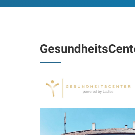
GesundheitsCente