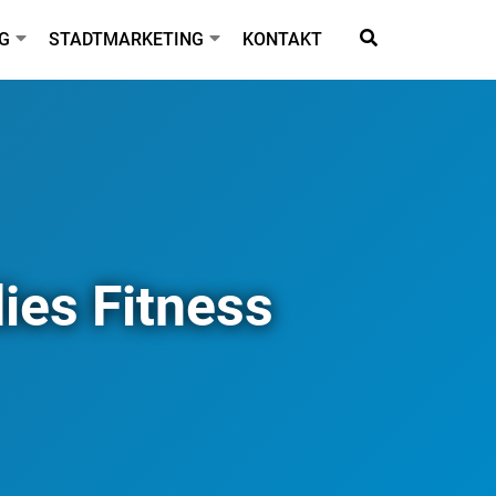
G
STADTMARKETING
KONTAKT
ies Fitness