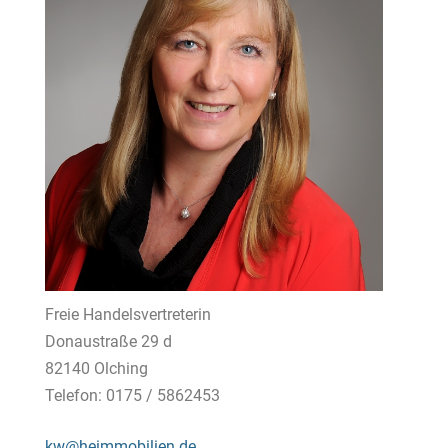
Freie Handelsvertreterin
Donaustraße 29 d
82140 Olching
Telefon: 0175 / 5862453
kw@heimmobilien.de