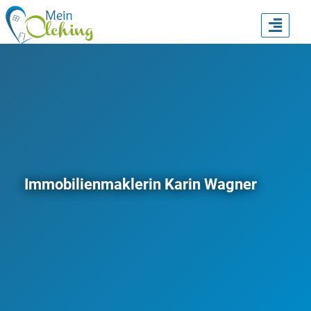
TOGG
NAVI
Immobilienmaklerin Karin Wagner