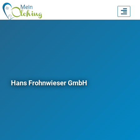
TOGG
NAVI
Hans Frohnwieser GmbH