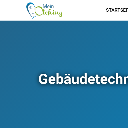
STARTSEI
Gebäudetechn