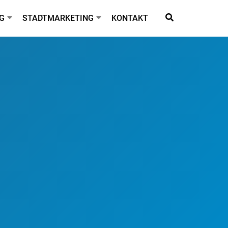
G
STADTMARKETING
KONTAKT