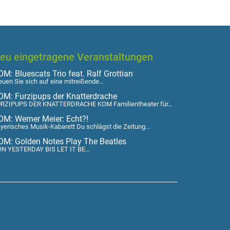
eu eingetragene Veranstaltungen
M: Bluescats Trio feat. Ralf Grottian
euen Sie sich auf eine mitreißende…
OM: Furzipups der Knatterdrache
RZIPUPS DER KNATTERDRACHE KOM Familientheater für…
OM: Werner Meier: Echt?!
yerisches Musik-Kabarett Du schlägst die Zeitung…
OM: Golden Notes Play The Beatles
N YESTERDAY BIS LET IT BE…