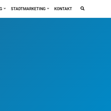
G
STADTMARKETING
KONTAKT