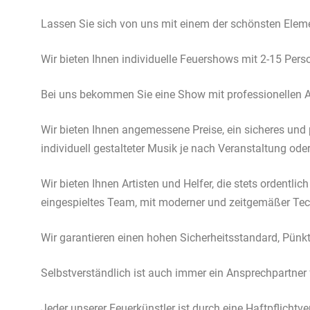
Lassen Sie sich von uns mit einem der schönsten Eleme
Wir bieten Ihnen individuelle Feuershows mit 2-15 Pers
Bei uns bekommen Sie eine Show mit professionellen Ar
Wir bieten Ihnen angemessene Preise, ein sicheres und
individuell gestalteter Musik je nach Veranstaltung od
Wir bieten Ihnen Artisten und Helfer, die stets ordentlic
eingespieltes Team, mit moderner und zeitgemäßer Te
Wir garantieren einen hohen Sicherheitsstandard, Pünktl
Selbstverständlich ist auch immer ein Ansprechpartner 
Jeder unserer Feuerkünstler ist durch eine Haftpflichtv