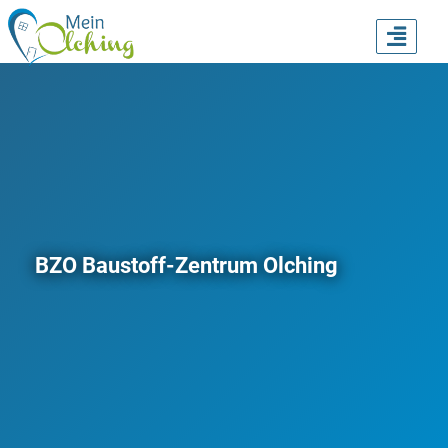
TOGG
NAVI
BZO Baustoff-Zentrum Olching