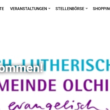
TE
VERANSTALTUNGEN
STELLENBÖRSE
SHOPPIN
lkommen!