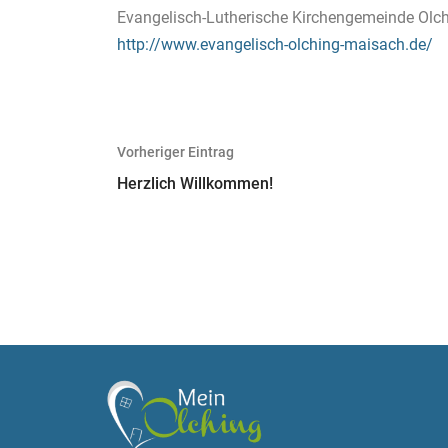
Evangelisch-Lutherische Kirchengemeinde Olc
http://www.evangelisch-olching-maisach.de/
Beitragsnavigation
Vorheriger Eintrag
Herzlich Willkommen!