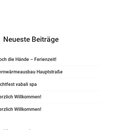
Neueste Beiträge
och die Hände – Ferienzeit!
ernwärmeausbau Hauptstraße
ichtfest vabali spa
erzlich Willkommen!
erzlich Willkommen!