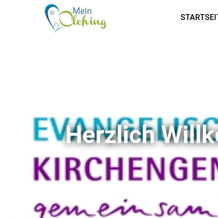
STARTSEI
Herzlich Wil