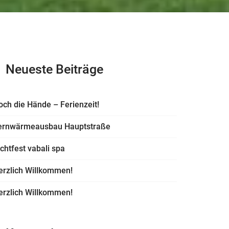
Neueste Beiträge
och die Hände – Ferienzeit!
ernwärmeausbau Hauptstraße
ichtfest vabali spa
erzlich Willkommen!
erzlich Willkommen!