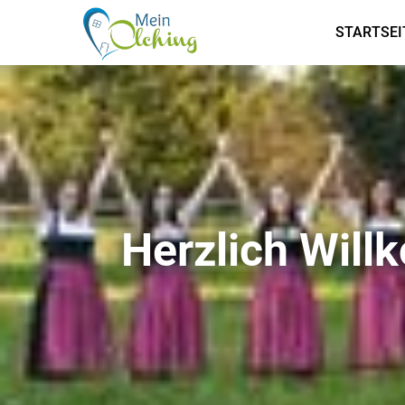
STARTSEI
Herzlich Wil