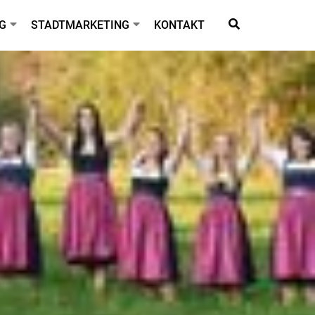
G
STADTMARKETING
KONTAKT