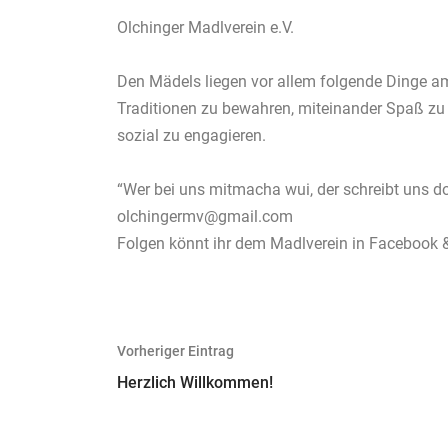
Olchinger Madlverein e.V.
Den Mädels liegen vor allem folgende Dinge a
Traditionen zu bewahren, miteinander Spaß z
sozial zu engagieren.
“Wer bei uns mitmacha wui, der schreibt uns do
olchingermv@gmail.com
Folgen könnt ihr dem Madlverein in Facebook 
Beitragsnavigation
Vorheriger Eintrag
Herzlich Willkommen!