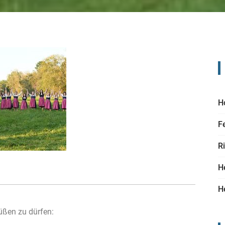
H
F
R
H
H
rüßen zu dürfen: