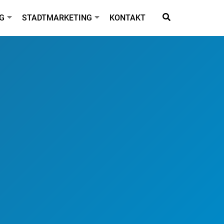
G
STADTMARKETING
KONTAKT