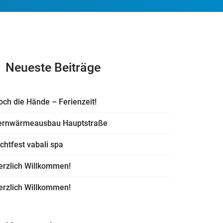
Neueste Beiträge
och die Hände – Ferienzeit!
ernwärmeausbau Hauptstraße
ichtfest vabali spa
erzlich Willkommen!
erzlich Willkommen!