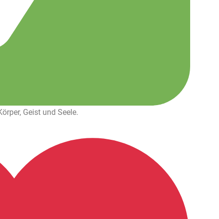
örper, Geist und Seele.