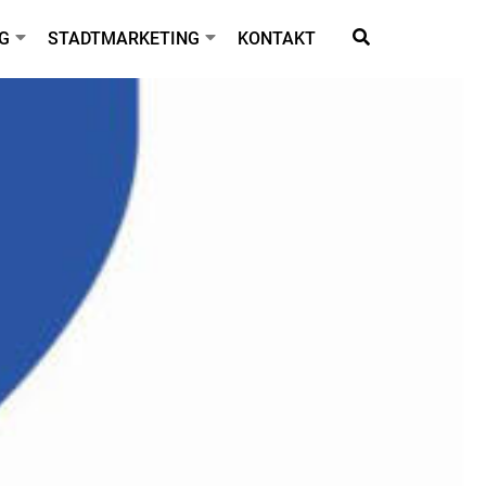
G
STADTMARKETING
KONTAKT