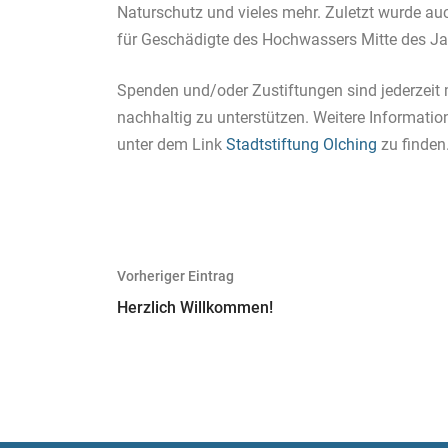
Naturschutz und vieles mehr. Zuletzt wurde au
für Geschädigte des Hochwassers Mitte des Ja
Spenden und/oder Zustiftungen sind jederzeit m
nachhaltig zu unterstützen. Weitere Informat
unter dem Link
Stadtstiftung Olching
zu finden
Beitragsnavigation
Vorheriger Eintrag
Herzlich Willkommen!