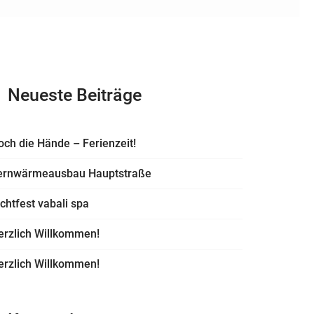
Neueste Beiträge
och die Hände – Ferienzeit!
ernwärmeausbau Hauptstraße
ichtfest vabali spa
erzlich Willkommen!
erzlich Willkommen!