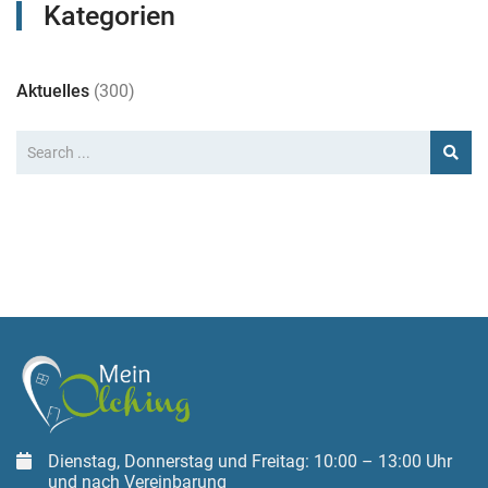
Kategorien
Aktuelles
(300)
Dienstag, Donnerstag und Freitag: 10:00 – 13:00 Uhr
und nach Vereinbarung