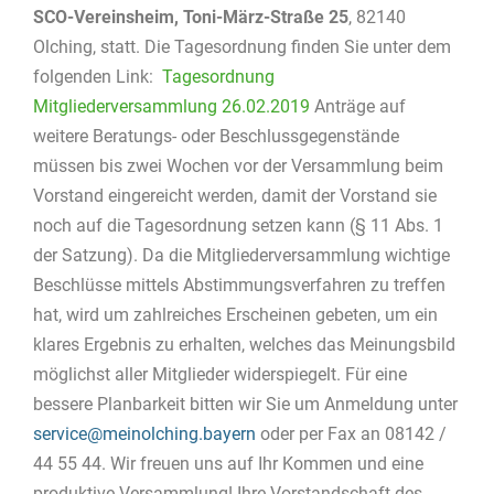
SCO-Vereinsheim, Toni-März-Straße 25
, 82140
Olching, statt. Die Tagesordnung finden Sie unter dem
folgenden Link:
Tagesordnung
Mitgliederversammlung 26.02.2019
Anträge auf
weitere Beratungs- oder Beschlussgegenstände
müssen bis zwei Wochen vor der Versammlung beim
Vorstand eingereicht werden, damit der Vorstand sie
noch auf die Tagesordnung setzen kann (§ 11 Abs. 1
der Satzung). Da die Mitgliederversammlung wichtige
Beschlüsse mittels Abstimmungsverfahren zu treffen
hat, wird um zahlreiches Erscheinen gebeten, um ein
klares Ergebnis zu erhalten, welches das Meinungsbild
möglichst aller Mitglieder widerspiegelt. Für eine
bessere Planbarkeit bitten wir Sie um Anmeldung unter
service@meinolching.bayern
oder per Fax an 08142 /
44 55 44. Wir freuen uns auf Ihr Kommen und eine
produktive Versammlung! Ihre Vorstandschaft des