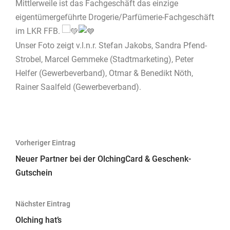
Mittlerweile ist das Fachgeschäft das einzige
eigentümergeführte Drogerie/Parfümerie-Fachgeschäft
im LKR FFB.
Unser Foto zeigt v.l.n.r. Stefan Jakobs, Sandra Pfend-
Strobel, Marcel Gemmeke (Stadtmarketing), Peter
Helfer (Gewerbeverband), Otmar & Benedikt Nöth,
Rainer Saalfeld (Gewerbeverband).
Beitragsnavigation
Vorheriger Eintrag
Neuer Partner bei der OlchingCard & Geschenk-
Gutschein
Nächster Eintrag
Olching hat’s