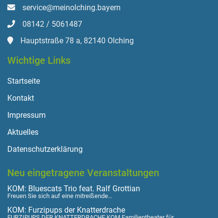
service@meinolching.bayern
08142 / 5061487
Hauptstraße 78 a, 82140 Olching
Wichtige Links
Startseite
Kontakt
Impressum
Aktuelles
Datenschutzerklärung
Neu eingetragene Veranstaltungen
KOM: Bluescats Trio feat. Ralf Grottian
Freuen Sie sich auf eine mitreißende…
KOM: Furzipups der Knatterdrache
FURZIPUPS DER KNATTERDRACHE KOM Familientheater für…