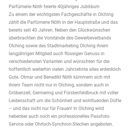
Parfümerie Nöth feierte 40jähriges Jubiläum
Zu einem der wichtigsten Fachgeschäfte in Olching
zählt die Parfümerie Nöth in der Hauptstraße und das
bereits seit 40 Jahren. Neben den Glückwünschen
überbrachten die Vorstände des Gewerbeverbands
Olching sowie des Stadtmarketing Olching ihrem
langjährigen Mitglied auch flüssigen Genuss in
verschiedensten Varianten und wünschten für die
hoffentlich weiterhin vielen Jahrzehnte alles erdenklich
Gute. Otmar und Benedikt Nöth kümmern sich mit
ihrem Team nicht nur in Olching, sondern auch in
Gröbenzell, Germering und Fürstenfeldbruck mit voller
Leidenschaft um die Schönheit und wohltuenden Düfte
– und das nicht nur für Frauen! In Olching wird
nebenbei auch noch ein professionelles Passfoto-
Service oder Ohrloch-Synchron-Stechen angeboten.