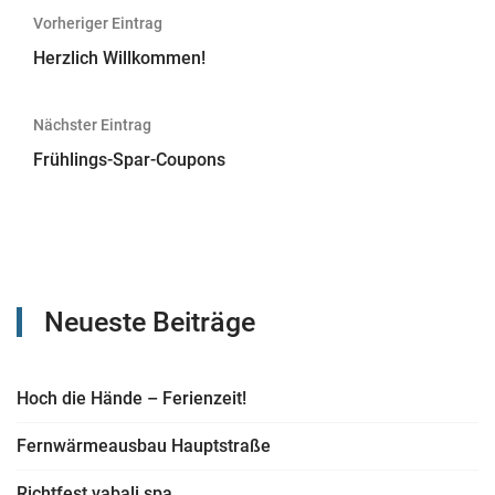
Beitragsnavigation
Vorheriger Eintrag
Herzlich Willkommen!
Nächster Eintrag
Frühlings-Spar-Coupons
Neueste Beiträge
Hoch die Hände – Ferienzeit!
Fernwärmeausbau Hauptstraße
Richtfest vabali spa