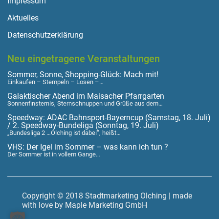
Impressum
Aktuelles
Datenschutzerklärung
Neu eingetragene Veranstaltungen
Sommer, Sonne, Shopping-Glück: Mach mit!
Einkaufen – Stempeln – Losen –…
Galaktischer Abend im Maisacher Pfarrgarten
Sonnenfinsternis, Sternschnuppen und Grüße aus dem…
Speedway: ADAC Bahnsport-Bayerncup (Samstag, 18. Juli)
/ 2. Speedway-Bundeliga (Sonntag, 19. Juli)
„Bundesliga 2 …Olching ist dabei“, heißt…
VHS: Der Igel im Sommer – was kann ich tun ?
Der Sommer ist in vollem Gange…
Copyright © 2018 Stadtmarketing Olching | made
with love by Maple Marketing GmbH