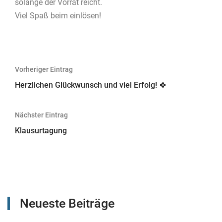
solange der Vorrat reicht.
Viel Spaß beim einlösen!
Beitragsnavigation
Vorheriger Eintrag
Herzlichen Glückwunsch und viel Erfolg! 🍀
Nächster Eintrag
Klausurtagung
Neueste Beiträge