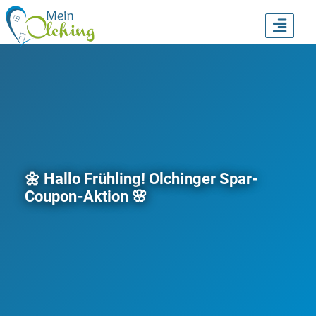
TOGG
NAVI
🌼 Hallo Frühling! Olchinger Spar-
Coupon-Aktion 🌸